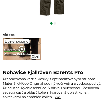
Videos
Live-Shopping
01:41
Nohavice Fjällräven Barents Pro
Prepracovaná verzia klasiky s optimalizovaným strihom.
Materiál G-1000 Original odolný voči vetru a vodoodpudivý.
Priedušné. Rýchloschnúce. S nízkou hlučnosťou. Zosilnená
sedacia časť a oblasť kolien. Tvarovaná oblasť kolien
s vreckami na chrániče kolien...
.
viac