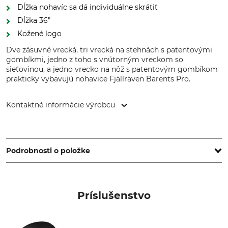
Dĺžka nohavíc sa dá individuálne skrátiť
Dĺžka 36"
Kožené logo
Dve zásuvné vrecká, tri vrecká na stehnách s patentovými
gombíkmi, jedno z toho s vnútorným vreckom so
sieťovinou, a jedno vrecko na nôž s patentovým gombíkom
prakticky vybavujú nohavice Fjällräven Barents Pro.
Kontaktné informácie výrobcu
Fenix Outdoor E-Com AB, Brogatan 141, 894 35 Själevad,
Sweden, www.fjallraven.com
Podrobnosti o položke
Značka
Typ produktu
Fjällräven
Nohavice
Príslušenstvo
Označenie modelu
Zvršok
Barents Pro
65% Polyester