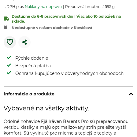
s DPH plus
Náklady na dopravu
Prepravná hmotnosť 595 g
Dostupné do 6-8 pracovných dní | Viac ako 10 položiek na
sklade.
Nedostupné v našom obchode v Kováčová
Rýchle dodanie
Bezpečná platba
Ochrana kupujúceho v dôveryhodných obchodoch
Informácie o produkte
Vybavené na všetky aktivity.
Odolné nohavice Fjällräven Barents Pro sú prepracovanou
verziou klasiky a majú optimalizovaný strih pre ešte vyšší
komfort. Sú vyvinuté pre mierne a teplejšie teploty a