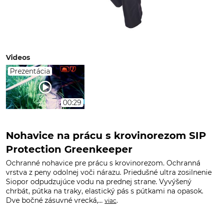
Videos
Prezentácia
00:29
Nohavice na prácu s krovinorezom SIP
Protection Greenkeeper
Ochranné nohavice pre prácu s krovinorezom. Ochranná
vrstva z peny odolnej voči nárazu. Priedušné ultra zosilnenie
Siopor odpudzujúce vodu na prednej strane. Vyvýšený
chrbát, pútka na traky, elastický pás s pútkami na opasok.
Dve bočné zásuvné vrecká,...
.
viac