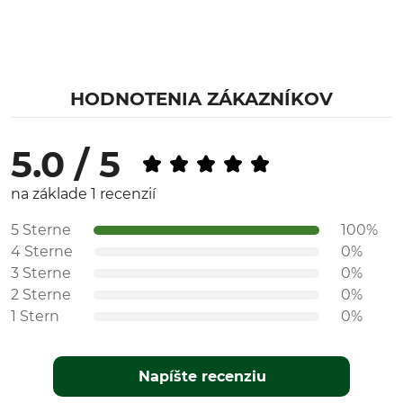
HODNOTENIA ZÁKAZNÍKOV
5.0 / 5
na základe 1 recenzií
5 Sterne
100%
4 Sterne
0%
3 Sterne
0%
2 Sterne
0%
1 Stern
0%
Napíšte recenziu