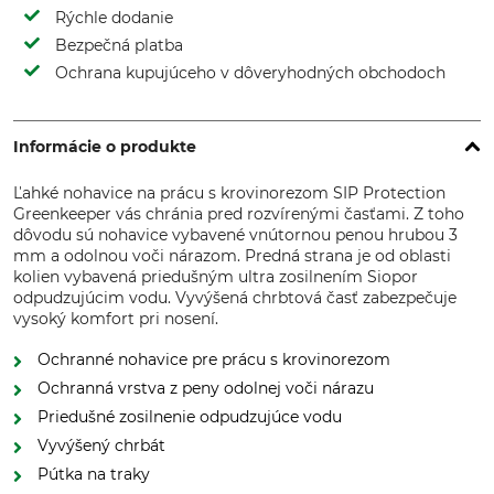
Rýchle dodanie
Bezpečná platba
Ochrana kupujúceho v dôveryhodných obchodoch
Informácie o produkte
Ľahké nohavice na prácu s krovinorezom SIP Protection
Greenkeeper vás chránia pred rozvírenými časťami. Z toho
dôvodu sú nohavice vybavené vnútornou penou hrubou 3
mm a odolnou voči nárazom. Predná strana je od oblasti
kolien vybavená priedušným ultra zosilnením Siopor
odpudzujúcim vodu. Vyvýšená chrbtová časť zabezpečuje
vysoký komfort pri nosení.
Ochranné nohavice pre prácu s krovinorezom
Ochranná vrstva z peny odolnej voči nárazu
Priedušné zosilnenie odpudzujúce vodu
Vyvýšený chrbát
Pútka na traky