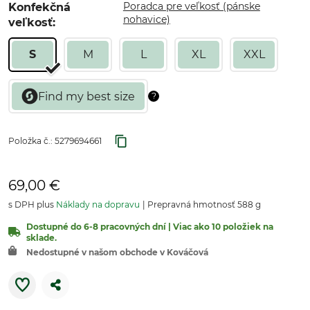
Poradca pre veľkosť (pánske
Konfekčná
nohavice)
veľkosť:
S
M
L
XL
XXL
Položka č.:
5279694661
69,00 €
s DPH plus
Náklady na dopravu
Prepravná hmotnosť 588 g
Dostupné do 6-8 pracovných dní | Viac ako 10 položiek na
sklade.
Nedostupné v našom obchode v Kováčová