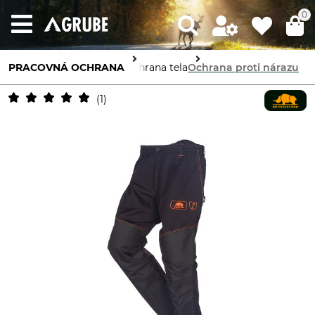
0
PRACOVNÁ OCHRANA
Ochrana tela
Ochrana proti nárazu
1