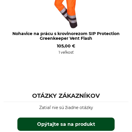
Nohavice na prácu s krovinorezom SIP Protection
Greenkeeper Vent Flash
105,00 €
1 veľkosť
OTÁZKY ZÁKAZNÍKOV
Zatiaľ nie sú žiadne otázky
Opýtajte sa na produkt