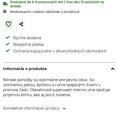
Dostupné do 6-8 pracovných dní | Viac ako 10 položiek na
sklade.
Nedostupné v našom obchode v Kováčová
Rýchle dodanie
Bezpečná platba
Ochrana kupujúceho v dôveryhodných obchodoch
Informácie o produkte
Nórske ponožky sú optimálne pre pevnú obuv. So
zosilnenou pätou, špičkou a ručne spájanými švami v
prstovej časti. Obsiahnutá superwash merino vlna zaisťuje
príjemnú klímu, ako aj pocit nosenia.
Kontaktné informácie výrobcu