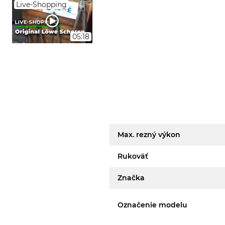
Live-Shopping
05:18
Max. rezný výkon
Rukoväť
Značka
Označenie modelu