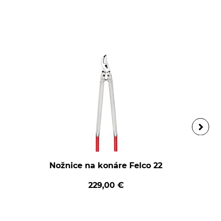
Nožnice na konáre Felco 22
229,00 €