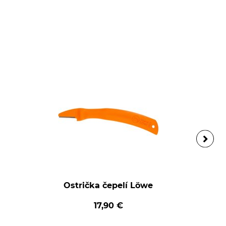
Ostrička čepelí Löwe
17,90 €