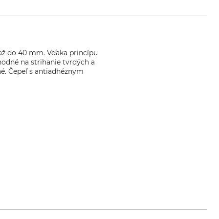
 až do 40 mm. Vďaka princípu
hodné na strihanie tvrdých a
né. Čepeľ s antiadhéznym