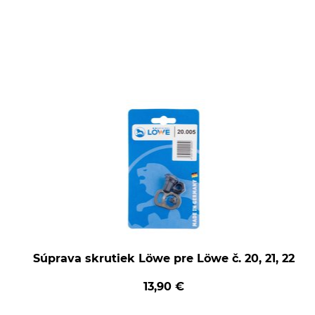
Súprava skrutiek Löwe pre Löwe č. 20, 21, 22
13,90 €