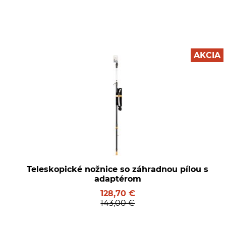
AKCIA
Teleskopické nožnice so záhradnou pílou s
adaptérom
128,70 €
143,00 €