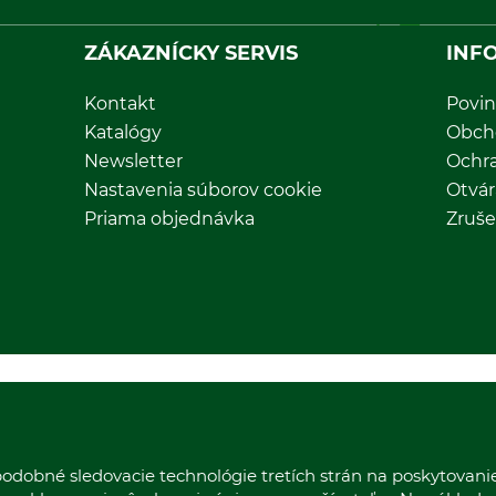
ZÁKAZNÍCKY SERVIS
INF
Kontakt
Povin
Katalógy
Obch
Newsletter
Ochr
Nastavenia súborov cookie
Otvár
Priama objednávka
Zruše
odobné sledovacie technológie tretích strán na poskytovani