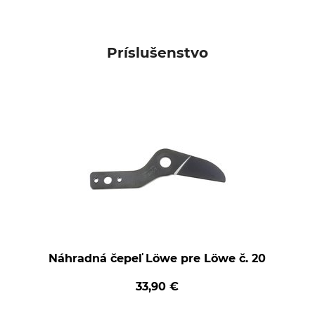
Príslušenstvo
Náhradná čepeľ Löwe pre Löwe č. 20
33,90 €