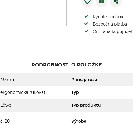
Rýchle dodanie
Bezpečná platba
Ochrana kupujúce
PODROBNOSTI O POLOŽKE
40 mm
Princíp rezu
ergonomická rukoväť
Typ
Löwe
Typ produktu
č. 20
Výroba