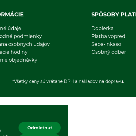
ORMÁCIE
SPÔSOBY PLAT
né údaje
Dobierka
odné podmienky
Platba vopred
ana osobnych udajov
Sepa-inkaso
acie hodiny
Osobný odber
nie objednávky
*Všetky ceny sú vrátane DPH a nákladov na dopravu.
Odmietnuť
e