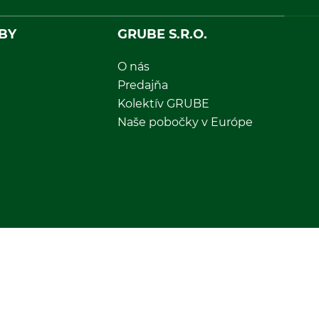
BY
GRUBE S.R.O.
O nás
Predajňa
Kolektív GRUBE
Naše pobočky v Európe