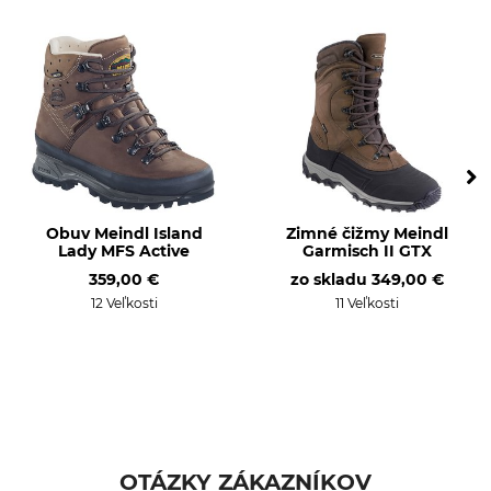
Obuv Meindl Island
Zimné čižmy Meindl
Lady MFS Active
Garmisch II GTX
359,00 €
zo skladu
349,00 €
12 Veľkosti
11 Veľkosti
OTÁZKY ZÁKAZNÍKOV