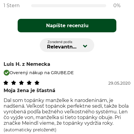
1 Stern
0%
Napíšte recenziu
Zoradené podľa:
Relevantnosť
Luis H.
z Nemecka
Overený nákup na GRUBE.DE
29.05.2020
Moja žena je šťastná
Dal som topánky manželke k narodeninám, je
nadšená. Veľkosť topánok perfektne sedí, takže bola
vyrobená podľa bežného veľkostného systému. Len
čo vyjde von, manželka si tieto topánky obuje. Pri
značke Meindl vieme, že topánky vydržia roky.
(automaticky preloženét)