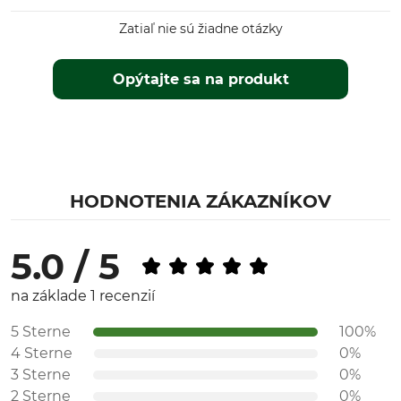
Zatiaľ nie sú žiadne otázky
Opýtajte sa na produkt
HODNOTENIA ZÁKAZNÍKOV
5.0 / 5
na základe 1 recenzií
5 Sterne
100%
4 Sterne
0%
3 Sterne
0%
2 Sterne
0%