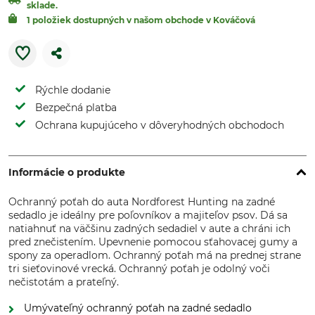
sklade.
1 položiek dostupných v našom obchode v Kováčová
Rýchle dodanie
Bezpečná platba
Ochrana kupujúceho v dôveryhodných obchodoch
Informácie o produkte
Ochranný poťah do auta Nordforest Hunting na zadné
sedadlo je ideálny pre poľovníkov a majiteľov psov. Dá sa
natiahnuť na väčšinu zadných sedadiel v aute a chráni ich
pred znečistením. Upevnenie pomocou sťahovacej gumy a
spony za operadlom. Ochranný poťah má na prednej strane
tri sieťovinové vrecká. Ochranný poťah je odolný voči
nečistotám a prateľný.
Umývateľný ochranný poťah na zadné sedadlo