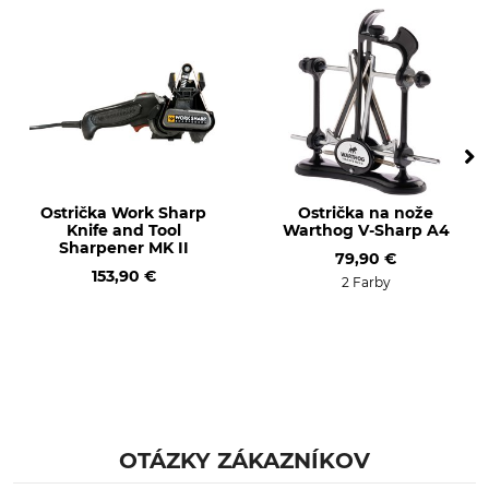
Ostrička Work Sharp
Ostrička na nože
Knife and Tool
Warthog V-Sharp A4
Sharpener MK II
79,90 €
153,90 €
2 Farby
OTÁZKY ZÁKAZNÍKOV