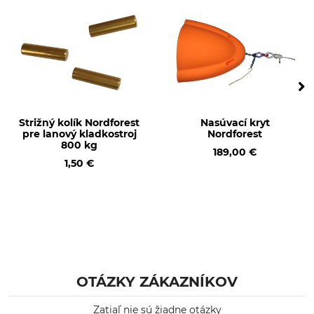
Strižný kolík Nordforest
Nasúvací kryt
pre lanový kladkostroj
Nordforest
800 kg
189,00 €
1,50 €
OTÁZKY ZÁKAZNÍKOV
Zatiaľ nie sú žiadne otázky