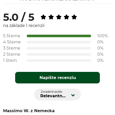
5.0 / 5
na základe 1 recenzií
5 Sterne
100%
4 Sterne
0%
3 Sterne
0%
2 Sterne
0%
1 Stern
0%
Napíšte recenziu
Zoradené podľa:
Relevantnosť
Massimo W.
z Nemecka