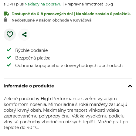
s DPH plus
Náklady na dopravu
Prepravná hmotnosť 136 g
Dostupné do 6-8 pracovných dní | Na sklade zostalo 6 položiek.
Nedostupné v našom obchode v Kováčová
Rýchle dodanie
Bezpečná platba
Ochrana kupujúceho v dôveryhodných obchodoch
Informácie o produkte
Zelené pančuchy High Performance s veľmi vysokým
komfortom nosenia. Mimoriadne široké manžety zaručujú
dobrý krvný obeh. Maximálny transport vlhkosti vďaka
zapracovanému polypropylénu. Vďaka vysokému podielu
vlny sú pančuchy vhodné do nízkych teplôt. Možné prať pri
teplote do 40 °C.