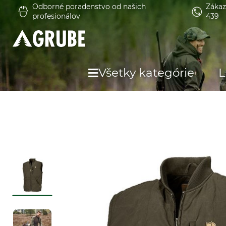
Odborné poradenstvo od našich
Zákaz
profesionálov
439
Všetky kategórie
L