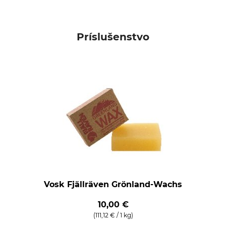
Príslušenstvo
Vosk Fjällräven Grönland-Wachs
10,00 €
(111,12 € / 1 kg)