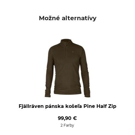
Možné alternatívy
Fjällräven pánska košeľa Pine Half Zip
99,90 €
2 Farby