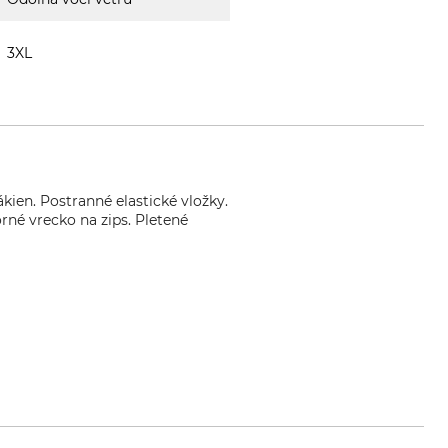
3XL
kien. Postranné elastické vložky.
rné vrecko na zips. Pletené