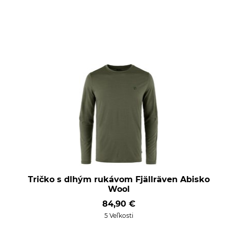
Tričko s dlhým rukávom Fjällräven Abisko
Wool
84,90 €
5 Veľkosti