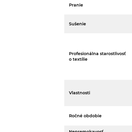
Pranie
Sušenie
Profesionálna starostlivosť
o textílie
Vlastnosti
Ročné obdobie
Nepremokavosť