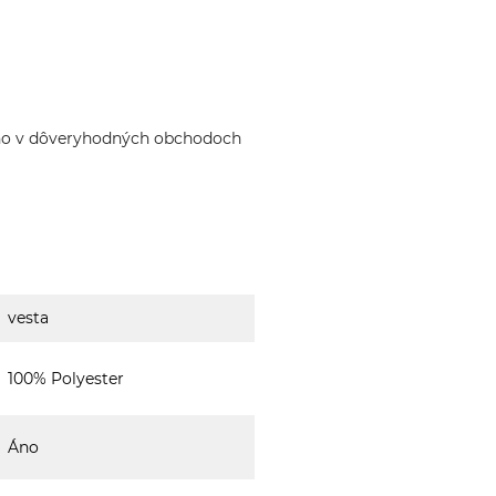
ho v dôveryhodných obchodoch
vesta
100% Polyester
Áno