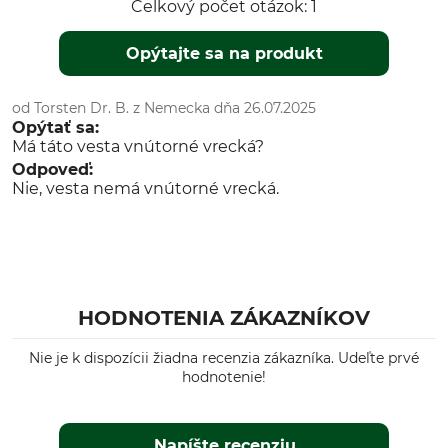
Celkový počet otázok: 1
Opýtajte sa na produkt
od Torsten Dr. B. z Nemecka dňa 26.07.2025
Opýtať sa:
Má táto vesta vnútorné vrecká?
Odpoveď:
Nie, vesta nemá vnútorné vrecká.
HODNOTENIA ZÁKAZNÍKOV
Nie je k dispozícii žiadna recenzia zákazníka. Udeľte prvé
hodnotenie!
Napíšte recenziu