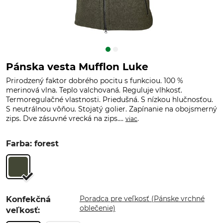
Pánska vesta Mufflon Luke
Prirodzený faktor dobrého pocitu s funkciou. 100 %
merinová vlna. Teplo valchovaná. Reguluje vlhkosť.
Termoregulačné vlastnosti. Priedušná. S nízkou hlučnosťou.
S neutrálnou vôňou. Stojatý golier. Zapínanie na obojsmerný
zips. Dve zásuvné vrecká na zips....
.
viac
Farba: forest
Poradca pre veľkosť (Pánske vrchné
Konfekčná
oblečenie)
veľkosť: