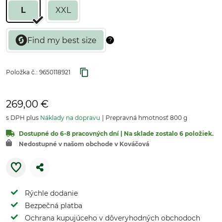
L
XXL
Položka č.:
9650118921
269,00 €
s DPH plus
Náklady na dopravu
Prepravná hmotnosť 800 g
Dostupné do 6-8 pracovných dní | Na sklade zostalo 6 položiek.
Nedostupné v našom obchode v Kováčová
Rýchle dodanie
Bezpečná platba
Ochrana kupujúceho v dôveryhodných obchodoch