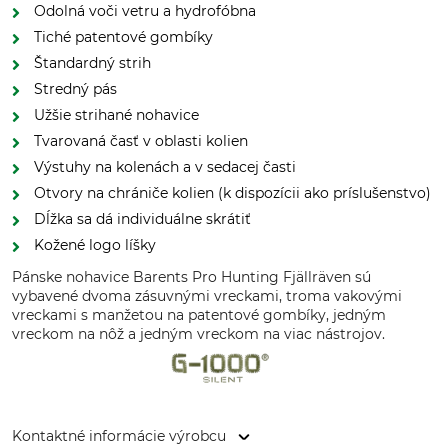
Odolná voči vetru a hydrofóbna
Tiché patentové gombíky
Štandardný strih
Stredný pás
Užšie strihané nohavice
Tvarovaná časť v oblasti kolien
Výstuhy na kolenách a v sedacej časti
Otvory na chrániče kolien (k dispozícii ako príslušenstvo)
Dĺžka sa dá individuálne skrátiť
Kožené logo líšky
Pánske nohavice Barents Pro Hunting Fjällräven sú
vybavené dvoma zásuvnými vreckami, troma vakovými
vreckami s manžetou na patentové gombíky, jedným
vreckom na nôž a jedným vreckom na viac nástrojov.
Kontaktné informácie výrobcu