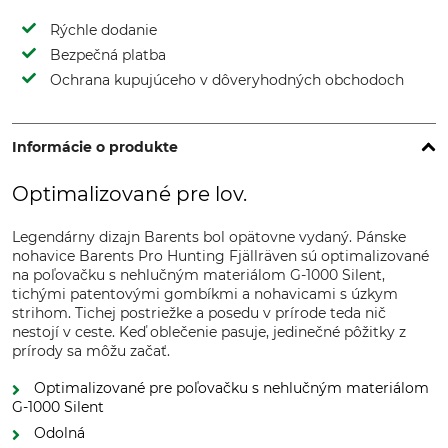
Rýchle dodanie
Bezpečná platba
Ochrana kupujúceho v dôveryhodných obchodoch
Informácie o produkte
Optimalizované pre lov.
Legendárny dizajn Barents bol opätovne vydaný. Pánske
nohavice Barents Pro Hunting Fjällräven sú optimalizované
na poľovačku s nehlučným materiálom G-1000 Silent,
tichými patentovými gombíkmi a nohavicami s úzkym
strihom. Tichej postriežke a posedu v prírode teda nič
nestojí v ceste. Keď oblečenie pasuje, jedinečné pôžitky z
prírody sa môžu začať.
Optimalizované pre poľovačku s nehlučným materiálom
G-1000 Silent
Odolná