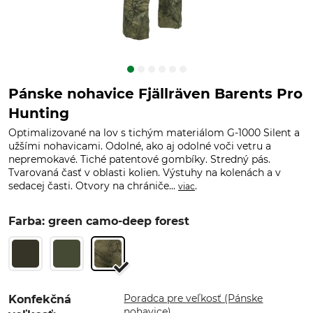
Pánske nohavice Fjällräven Barents Pro
Hunting
Optimalizované na lov s tichým materiálom G-1000 Silent a
užšími nohavicami. Odolné, ako aj odolné voči vetru a
nepremokavé. Tiché patentové gombíky. Stredný pás.
Tvarovaná časť v oblasti kolien. Výstuhy na kolenách a v
sedacej časti. Otvory na chrániče...
.
viac
Farba: green camo-deep forest
Poradca pre veľkosť (Pánske
Konfekčná
nohavice)