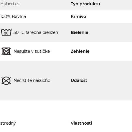
Hubertus
Typ produktu
100% Bavlna
Krmivo
30 °C farebná bielizeň
Bielenie
Nesušte v sušičke
Žehlenie
Nečistite nasucho
Udalosť
stredný
Vlastnosti