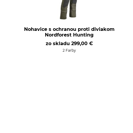
Nohavice s ochranou proti diviakom
Nordforest Hunting
zo skladu
299,00 €
2 Farby