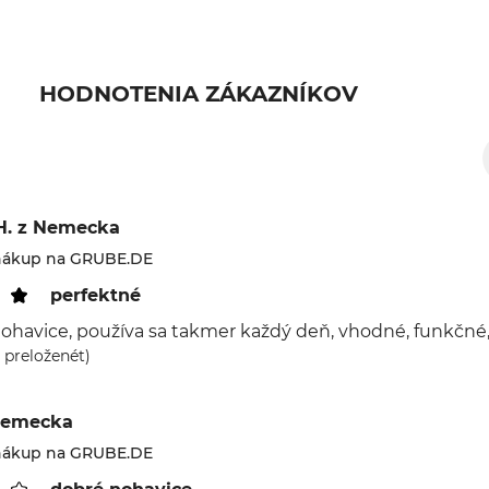
HODNOTENIA ZÁKAZNÍKOV
H.
z Nemecka
nákup na GRUBE.DE
perfektné
ohavice, používa sa takmer každý deň, vhodné, funkčné,
 preloženét)
Nemecka
nákup na GRUBE.DE