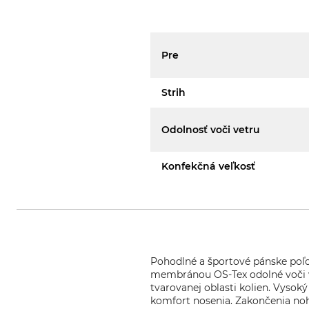
Pre
Strih
Odolnosť voči vetru
Konfekčná veľkosť
Pohodlné a športové pánske poľo
membránou OS-Tex odolné voči v
tvarovanej oblasti kolien. Vyso
komfort nosenia. Zakončenia noha