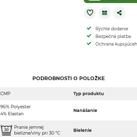
Rýchle dodanie
Bezpečná platba
Ochrana kupujúce
PODROBNOSTI O POLOŽKE
CMP
Typ produktu
96% Polyester
Nanášanie
4% Elastan
Pranie jemnej
Bielenie
bielizne/vlny pri 30 °C