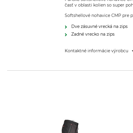
časť v oblasti kolien so super 
Softshellové nohavice CMP pre 
Dve zásuvné vrecká na zips
Zadné vrecko na zips
Kontaktné informácie výrobcu
Fratelli Campagnolo S.p.A, Via M