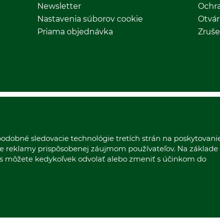
Newsletter
Ochr
Nastavenia súborov cookie
Otvár
Priama objednávka
Zruše
odobné sledovacie technológie tretích strán na poskytovani
nie reklamy prispôsobenej záujmom používateľov. Na základe
las môžete kedykoľvek odvolať alebo zmeniť s účinkom do