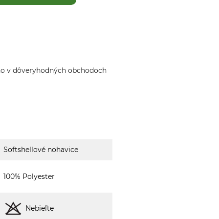
ho v dôveryhodných obchodoch
Softshellové nohavice
100% Polyester
Nebieľte