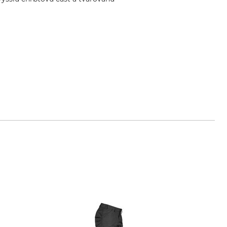
lo.it