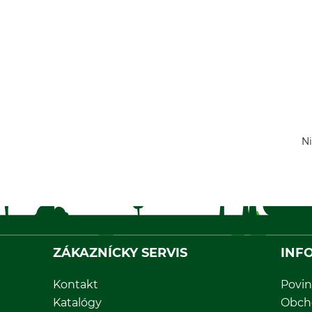
Ni
ZÁKAZNÍCKY SERVIS
INF
Kontakt
Povin
Katalógy
Obch