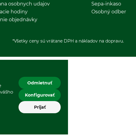
ana osobnych udajov
Sepa-inkaso
acie hodiny
Osobný odber
nie objednávky
*Všetky ceny sú vrátane DPH a nákladov na dopravu.
Odmietnuť
e
 vášho
Konfigurovať
Prijať