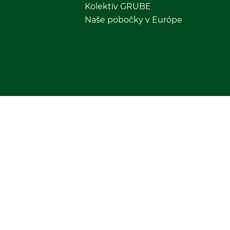
Kolektív GRUBE
Naše pobočky v Európe