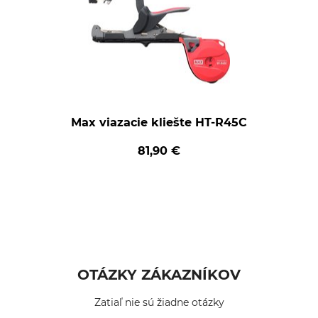
Max viazacie kliešte HT-R45C
81,90 €
OTÁZKY ZÁKAZNÍKOV
Zatiaľ nie sú žiadne otázky