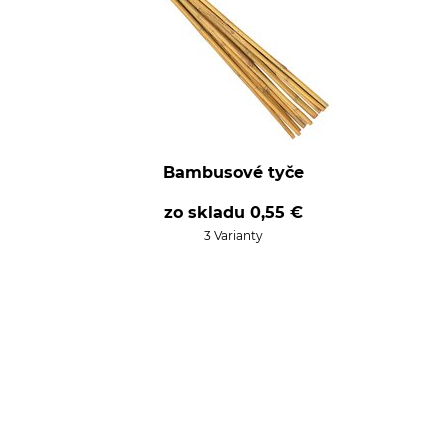
Bambusové tyče
zo skladu
0,55 €
3 Varianty