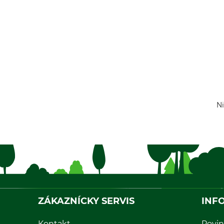
Ni
ZÁKAZNÍCKY SERVIS
INF
Kontakt
Povin