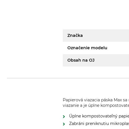
Značka
Označenie modelu
Obsah na OJ
Papierová viazacia páska Max sa
viazanie a je úplne kompostovate
Úplne kompostovateľný papi
Zabráni preniknutiu mikropla