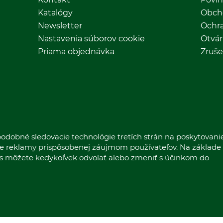
Katalógy
Obch
Newsletter
Ochr
Nastavenia súborov cookie
Otvár
Priama objednávka
Zruše
odobné sledovacie technológie tretích strán na poskytovani
nie reklamy prispôsobenej záujmom používateľov. Na základe
las môžete kedykoľvek odvolať alebo zmeniť s účinkom do