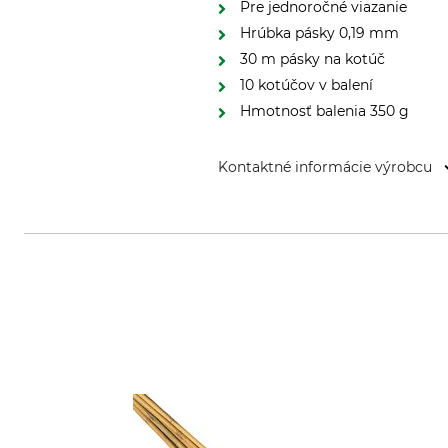
Pre jednoročné viazanie
Hrúbka pásky 0,19 mm
30 m pásky na kotúč
10 kotúčov v balení
Hmotnosť balenia 350 g
Kontaktné informácie výrobcu
KME-AGROMAX GmbH, Holderacke