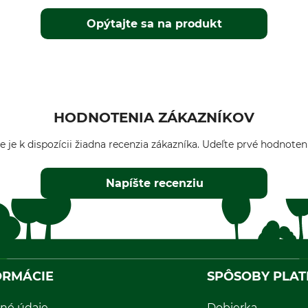
Opýtajte sa na produkt
HODNOTENIA ZÁKAZNÍKOV
e je k dispozícii žiadna recenzia zákazníka. Udeľte prvé hodnoten
Napíšte recenziu
ORMÁCIE
SPÔSOBY PLAT
né údaje
Dobierka