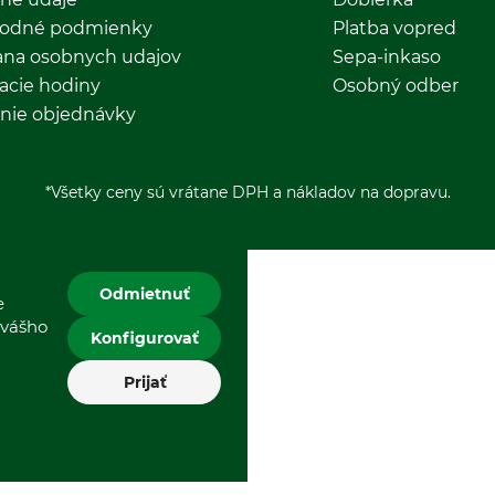
odné podmienky
Platba vopred
ana osobnych udajov
Sepa-inkaso
acie hodiny
Osobný odber
nie objednávky
*Všetky ceny sú vrátane DPH a nákladov na dopravu.
Odmietnuť
e
 vášho
Konfigurovať
Prijať