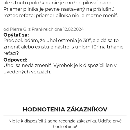
ale s touto položkou nie je možné pilovať nadol.
Priemer pilníka je pevne nastavený na príslušnú
rozteč reťaze; priemer pilníka nie je možné meniť.
od Pierre G. z Frankreich dňa 12.02.2024
Opýtať sa:
Predpokladám, že uhol ostrenia je 30°, ale dá sa to
zmeniť alebo existuje nástroj s uhlom 10° na trhanie
reťazí?
Odpoveď:
Uhol sa nedá zmeniť. Výrobok je k dispozícii len v
uvedených verziách.
HODNOTENIA ZÁKAZNÍKOV
Nie je k dispozícii žiadna recenzia zákazníka. Udeľte prvé
hodnotenie!