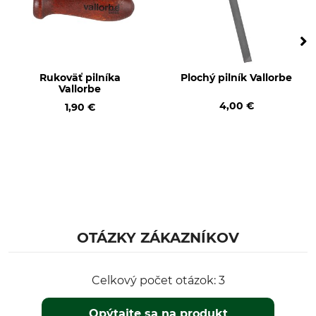
Rukoväť pilníka
Plochý pilník Vallorbe
Vallorbe
4,00 €
1,90 €
OTÁZKY ZÁKAZNÍKOV
Celkový počet otázok: 3
Opýtajte sa na produkt