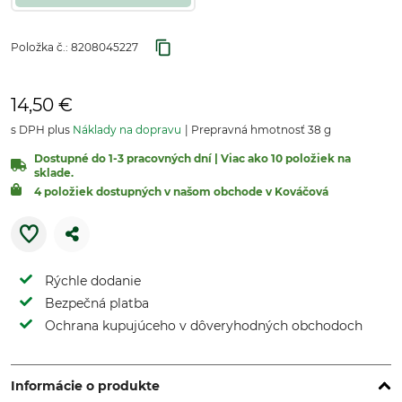
Položka č.:
8208045227
14,50 €
s DPH plus
Náklady na dopravu
Prepravná hmotnosť 38 g
Dostupné do 1-3 pracovných dní | Viac ako 10 položiek na
sklade.
4 položiek dostupných v našom obchode v Kováčová
Rýchle dodanie
Bezpečná platba
Ochrana kupujúceho v dôveryhodných obchodoch
Informácie o produkte