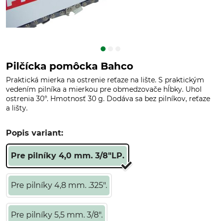
Pilčícka pomôcka Bahco
Praktická mierka na ostrenie reťaze na lište. S praktickým
vedením pilníka a mierkou pre obmedzovače hĺbky. Uhol
ostrenia 30°. Hmotnosť 30 g. Dodáva sa bez pilníkov, reťaze
a lišty.
Popis variant:
Pre pilníky 4,0 mm. 3/8"LP.
Pre pilníky 4,8 mm. .325".
Pre pilníky 5,5 mm. 3/8".