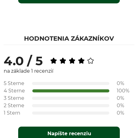
HODNOTENIA ZÁKAZNÍKOV
4.0 / 5
na základe 1 recenzií
5 Sterne
0%
4 Sterne
100%
3 Sterne
0%
2 Sterne
0%
1 Stern
0%
Napíšte recenziu