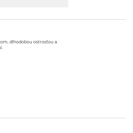
nom, dlhodobou ostrosťou a
í.