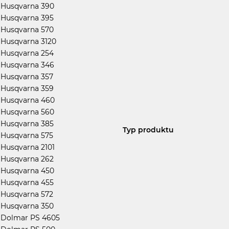
Husqvarna 390
Husqvarna 395
Husqvarna 570
Husqvarna 3120
Husqvarna 254
Husqvarna 346
Husqvarna 357
Husqvarna 359
Husqvarna 460
Husqvarna 560
Husqvarna 385
Typ produktu
Husqvarna 575
Husqvarna 2101
Husqvarna 262
Husqvarna 450
Husqvarna 455
Husqvarna 572
Husqvarna 350
Dolmar PS 4605