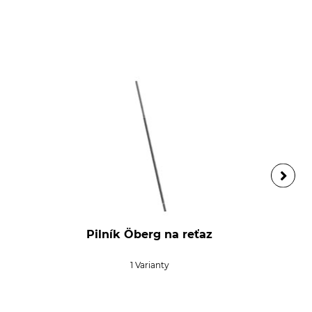
Pilník Öberg na reťaz
1 Varianty