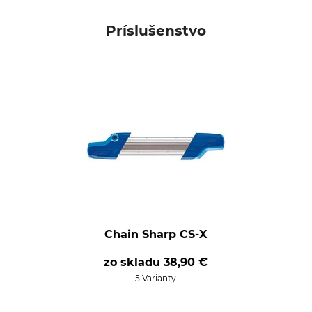
Príslušenstvo
Chain Sharp CS-X
zo skladu
38,90 €
5 Varianty