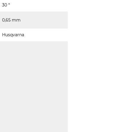
30 °
0,65 mm
Husqvarna