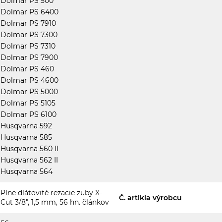
Dolmar PS 500
Dolmar PS 6400
Dolmar PS 7910
Dolmar PS 7300
Dolmar PS 7310
Dolmar PS 7900
Dolmar PS 460
Dolmar PS 4600
Dolmar PS 5000
Dolmar PS 5105
Dolmar PS 6100
Husqvarna 592
Husqvarna 585
Husqvarna 560 II
Husqvarna 562 II
Husqvarna 564
Plne dlátovité rezacie zuby X-
Č. artikla výrobcu
Cut 3/8", 1,5 mm, 56 hn. článkov