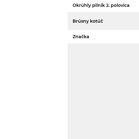
Okrúhly pilník 2. polovica
Brúsny kotúč
Značka