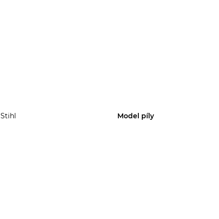
Stihl
Model píly