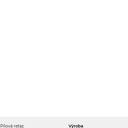
Pílová reťaz
Výroba