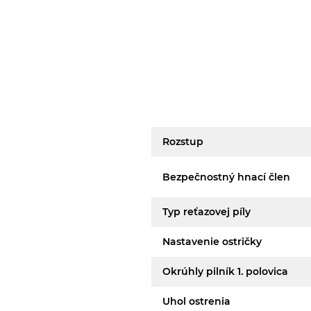
Rozstup
Bezpečnostný hnací člen
Typ reťazovej píly
Nastavenie ostričky
Okrúhly pilník 1. polovica
Uhol ostrenia