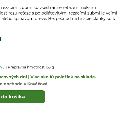
i rezacími zubmi sú všestranné reťaze s mäkším
álosť rezu reťaze s polodlátovitými rezacími zubmi je veľmi
 alebo špinavom dreve. Bezpečnostné hnacie články sú k
.
c
avu
Prepravná hmotnosť 163 g
covných dní | Viac ako 10 položiek na sklade.
m obchode v Kováčová
 do košíka