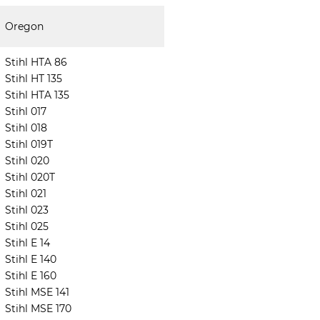
Oregon
Stihl HTA 86
Stihl HT 135
Stihl HTA 135
Stihl 017
Stihl 018
Stihl 019T
Stihl 020
Stihl 020T
Stihl 021
Stihl 023
Stihl 025
Stihl E 14
Stihl E 140
Stihl E 160
Stihl MSE 141
Stihl MSE 170