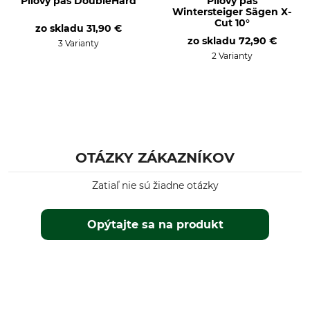
Pílový pás DoubleHard
Pílový pás
Wintersteiger Sägen X-
Cut 10°
zo skladu
31,90 €
zo skladu
72,90 €
3 Varianty
2 Varianty
OTÁZKY ZÁKAZNÍKOV
Zatiaľ nie sú žiadne otázky
Opýtajte sa na produkt