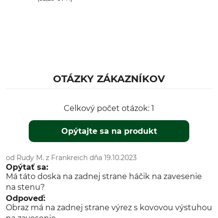
OTÁZKY ZÁKAZNÍKOV
Celkový počet otázok: 1
Opýtajte sa na produkt
od Rudy M. z Frankreich dňa 19.10.2023
Opýtať sa:
Má táto doska na zadnej strane háčik na zavesenie
na stenu?
Odpoveď:
Obraz má na zadnej strane výrez s kovovou výstuhou