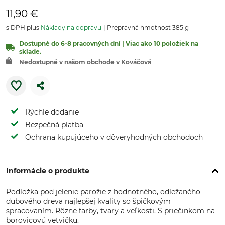
11,90 €
s DPH plus
Náklady na dopravu
Prepravná hmotnosť 385 g
Dostupné do 6-8 pracovných dní | Viac ako 10 položiek na
sklade.
Nedostupné v našom obchode v Kováčová
Rýchle dodanie
Bezpečná platba
Ochrana kupujúceho v dôveryhodných obchodoch
Informácie o produkte
Podložka pod jelenie parožie z hodnotného, odležaného
dubového dreva najlepšej kvality so špičkovým
spracovaním. Rôzne farby, tvary a veľkosti. S priečinkom na
borovicovú vetvičku.