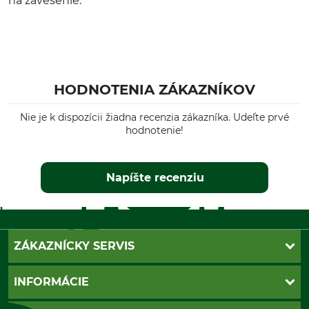
na zavesenie.
HODNOTENIA ZÁKAZNÍKOV
Nie je k dispozícii žiadna recenzia zákazníka. Udeľte prvé
hodnotenie!
Napíšte recenziu
ZÁKAZNÍCKY SERVIS
Kontakt
INFORMÁCIE
Katalógy