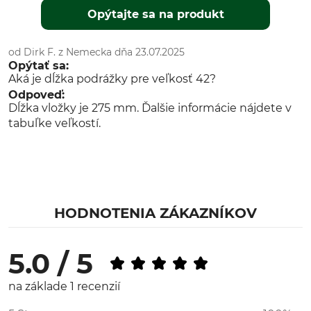
Opýtajte sa na produkt
od Dirk F. z Nemecka dňa 23.07.2025
Opýtať sa:
Aká je dĺžka podrážky pre veľkosť 42?
Odpoveď:
Dĺžka vložky je 275 mm. Ďalšie informácie nájdete v
tabuľke veľkostí.
HODNOTENIA ZÁKAZNÍKOV
5.0 / 5
na základe 1 recenzií