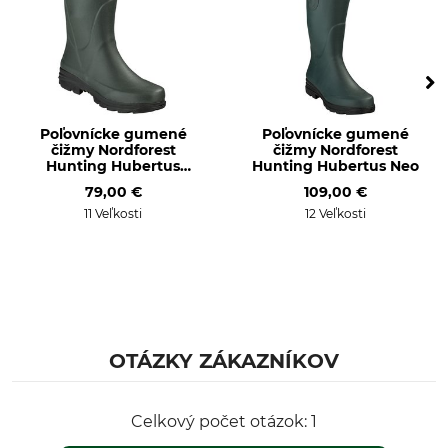
Poľovnícke gumené
Poľovnícke gumené
čižmy Nordforest
čižmy Nordforest
Hunting Hubertus
Hunting Hubertus Neo
Short
79,00 €
109,00 €
11 Veľkosti
12 Veľkosti
OTÁZKY ZÁKAZNÍKOV
Celkový počet otázok: 1