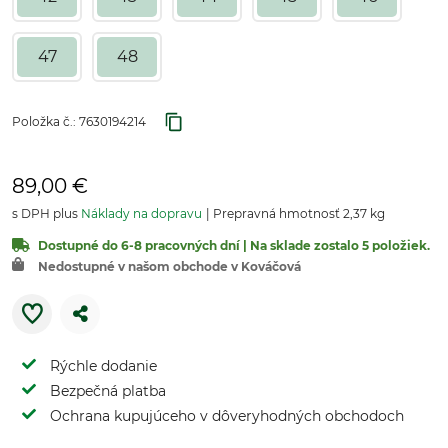
47
48
Položka č.:
7630194214
89,00 €
s DPH plus
Náklady na dopravu
Prepravná hmotnosť 2,37 kg
Dostupné do 6-8 pracovných dní | Na sklade zostalo 5 položiek.
Nedostupné v našom obchode v Kováčová
Rýchle dodanie
Bezpečná platba
Ochrana kupujúceho v dôveryhodných obchodoch