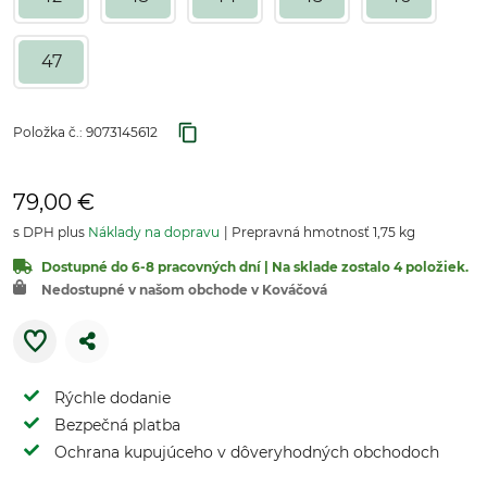
47
Položka č.:
9073145612
79,00 €
s DPH plus
Náklady na dopravu
Prepravná hmotnosť 1,75 kg
Dostupné do 6-8 pracovných dní | Na sklade zostalo 4 položiek.
Nedostupné v našom obchode v Kováčová
Rýchle dodanie
Bezpečná platba
Ochrana kupujúceho v dôveryhodných obchodoch