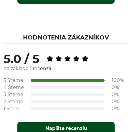
HODNOTENIA ZÁKAZNÍKOV
5.0 / 5
na základe 1 recenzií
5 Sterne
100%
4 Sterne
0%
3 Sterne
0%
2 Sterne
0%
1 Stern
0%
Napíšte recenziu