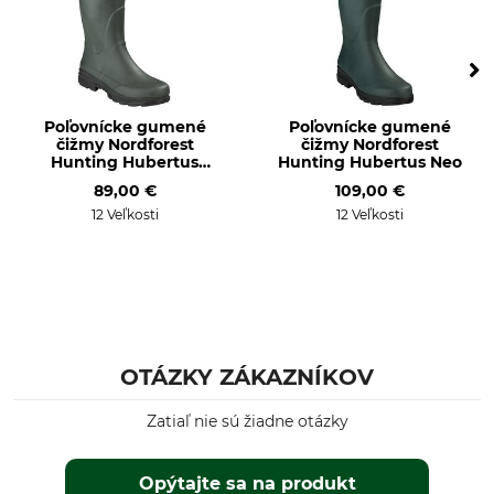
Poľovnícke gumené
Poľovnícke gumené
čižmy Nordforest
čižmy Nordforest
Hunting Hubertus
Hunting Hubertus Neo
Light
89,00 €
109,00 €
12 Veľkosti
12 Veľkosti
OTÁZKY ZÁKAZNÍKOV
Zatiaľ nie sú žiadne otázky
Opýtajte sa na produkt