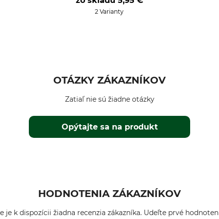
zo skladu
5,95 €
2 Varianty
OTÁZKY ZÁKAZNÍKOV
Zatiaľ nie sú žiadne otázky
Opýtajte sa na produkt
HODNOTENIA ZÁKAZNÍKOV
e je k dispozícii žiadna recenzia zákazníka. Udeľte prvé hodnoten