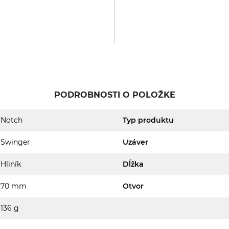
PODROBNOSTI O POLOŽKE
Notch
Typ produktu
Swinger
Uzáver
Hliník
Dĺžka
70 mm
Otvor
136 g