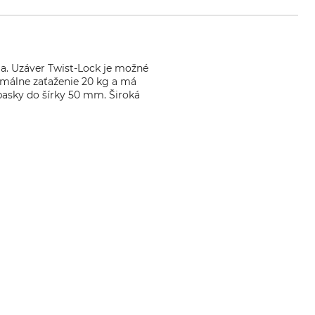
ja. Uzáver Twist-Lock je možné
imálne zaťaženie 20 kg a má
asky do šírky 50 mm. Široká