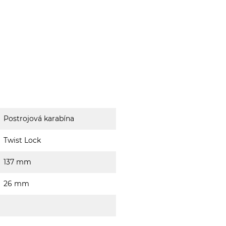
Postrojová karabína
Twist Lock
137 mm
26 mm