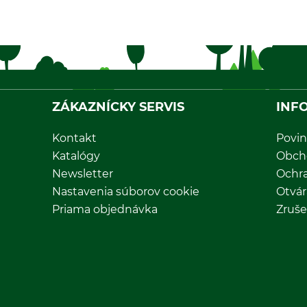
ZÁKAZNÍCKY SERVIS
INF
Kontakt
Povin
Katalógy
Obch
Newsletter
Ochr
Nastavenia súborov cookie
Otvár
Priama objednávka
Zruše