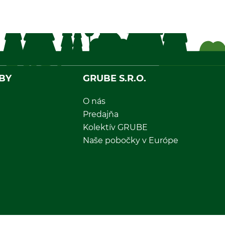
BY
GRUBE S.R.O.
O nás
Predajňa
Kolektív GRUBE
Naše pobočky v Európe