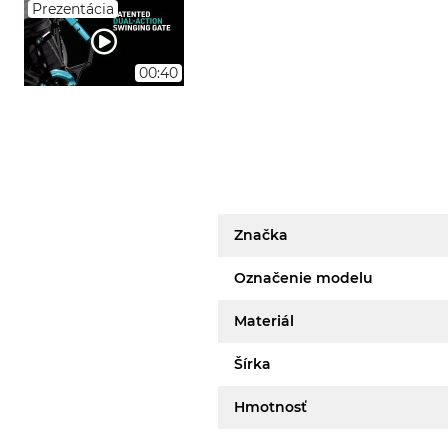
Prezentácia
00:40
Značka
Označenie modelu
Materiál
Šírka
Hmotnosť