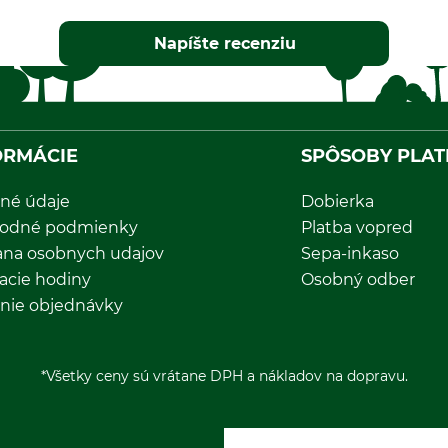
Napíšte recenziu
ORMÁCIE
SPÔSOBY PLAT
né údaje
Dobierka
odné podmienky
Platba vopred
ana osobnych udajov
Sepa-inkaso
acie hodiny
Osobný odber
nie objednávky
*Všetky ceny sú vrátane DPH a nákladov na dopravu.