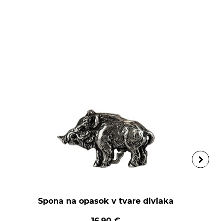
Spona na opasok v tvare diviaka
16,90 €