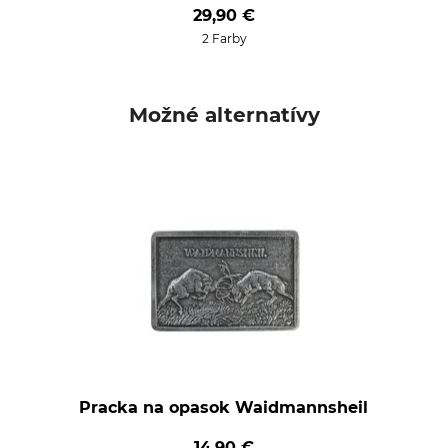
29,90 €
2 Farby
Možné alternatívy
Pracka na opasok Waidmannsheil
14,90 €