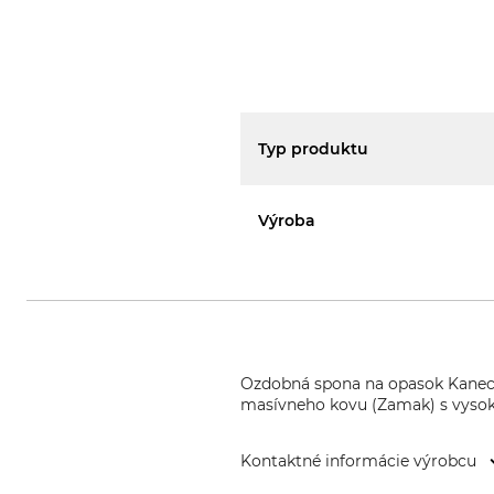
Typ produktu
Výroba
Ozdobná spona na opasok Kanec s
masívneho kovu (Zamak) s vysoko
Kontaktné informácie výrobcu