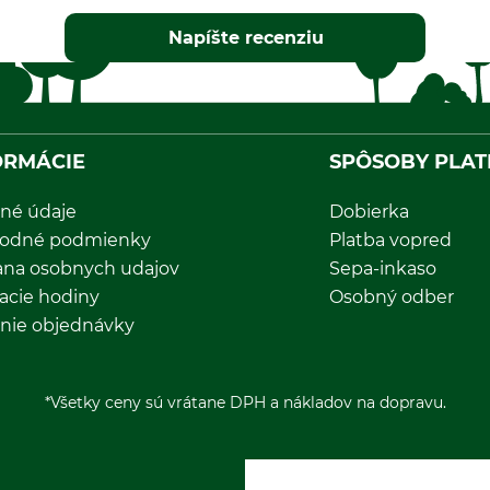
Napíšte recenziu
ORMÁCIE
SPÔSOBY PLAT
né údaje
Dobierka
odné podmienky
Platba vopred
ana osobnych udajov
Sepa-inkaso
acie hodiny
Osobný odber
nie objednávky
*Všetky ceny sú vrátane DPH a nákladov na dopravu.