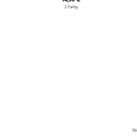
2 Farby
Ni