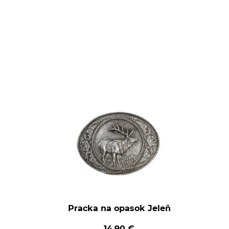
Pracka na opasok Jeleň
14,90 €