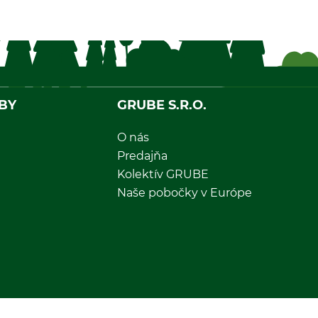
BY
GRUBE S.R.O.
O nás
Predajňa
Kolektív GRUBE
Naše pobočky v Európe