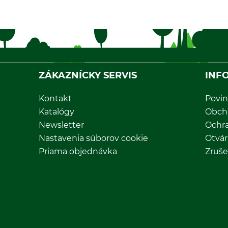
ZÁKAZNÍCKY SERVIS
INF
Kontakt
Povin
Katalógy
Obch
Newsletter
Ochr
Nastavenia súborov cookie
Otvár
Priama objednávka
Zruše