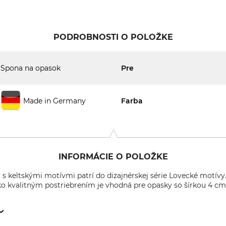
PODROBNOSTI O POLOŽKE
Spona na opasok
Pre
Made in Germany
Farba
INFORMÁCIE O POLOŽKE
 keltskými motívmi patrí do dizajnérskej série Lovecké motívy
 kvalitným postriebrením je vhodná pre opasky so šírkou 4 cm 