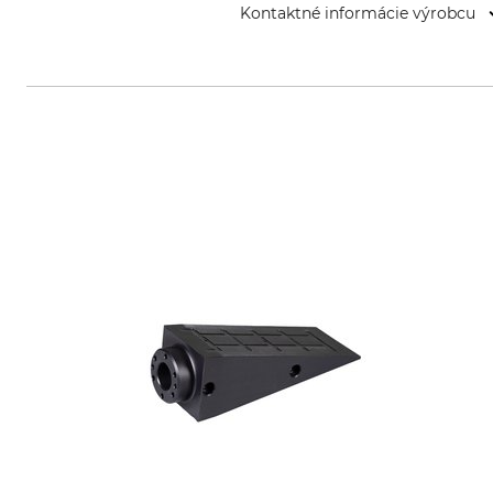
Kontaktné informácie výrobcu
Grube KG, Hützeler Damm 38, 2