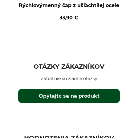
Rýchlovýmenný čap z ušľachtilej ocele
33,90 €
OTÁZKY ZÁKAZNÍKOV
Zatiaľ nie sú žiadne otázky
Opýtajte sa na produkt