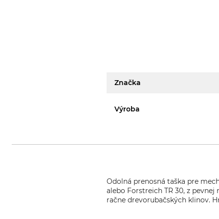
Značka
Výroba
Odolná prenosná taška pre mecha
alebo Forstreich TR 30, z pevne
račne drevorubačských klinov. H