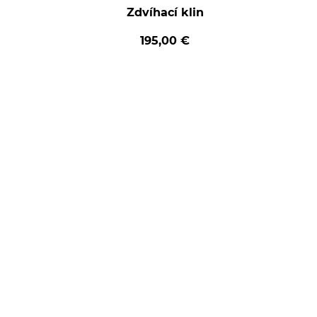
Zdvíhací klin
195,00 €