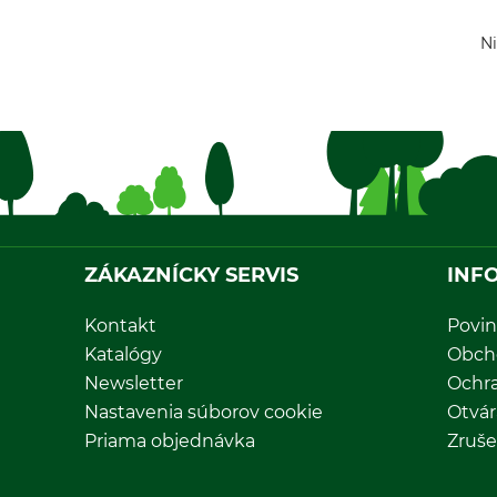
Ni
ZÁKAZNÍCKY SERVIS
INF
Kontakt
Povin
Katalógy
Obch
Newsletter
Ochr
Nastavenia súborov cookie
Otvár
Priama objednávka
Zruše