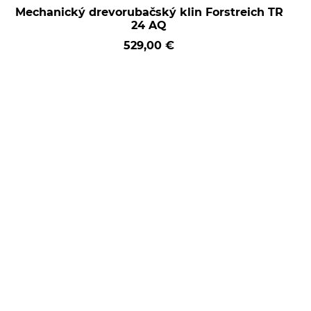
Mechanický drevorubačský klin Forstreich TR
24 AQ
529,00 €