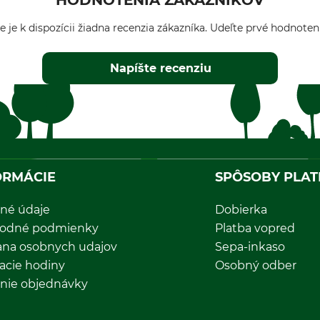
HODNOTENIA ZÁKAZNÍKOV
e je k dispozícii žiadna recenzia zákazníka. Udeľte prvé hodnoten
Napíšte recenziu
ORMÁCIE
SPÔSOBY PLAT
né údaje
Dobierka
odné podmienky
Platba vopred
ana osobnych udajov
Sepa-inkaso
acie hodiny
Osobný odber
nie objednávky