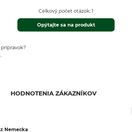
Celkový počet otázok: 1
Opýtajte sa na produkt
ý prípravok?
.
HODNOTENIA ZÁKAZNÍKOV
z Nemecka