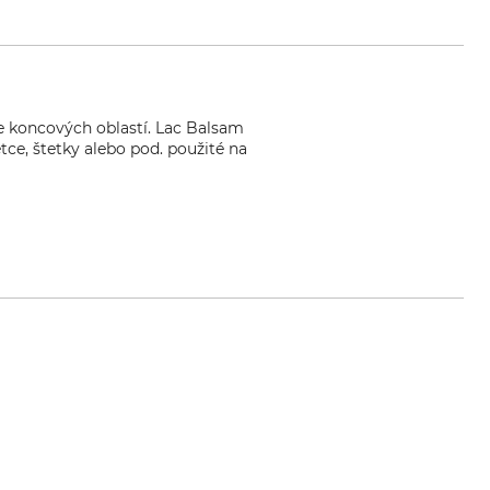
ie koncových oblastí. Lac Balsam
tce, štetky alebo pod. použité na