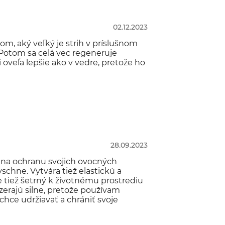
02.12.2023
om, aký veľký je strih v príslušnom
 Potom sa celá vec regeneruje
 oveľa lepšie ako v vedre, pretože ho
28.09.2023
na ochranu svojich ovocných
yschne. Vytvára tiež elastickú a
e tiež šetrný k životnému prostrediu
zerajú silne, pretože používam
ce udržiavať a chrániť svoje