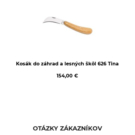
Kosák do záhrad a lesných škôl 626 Tina
154,00 €
OTÁZKY ZÁKAZNÍKOV