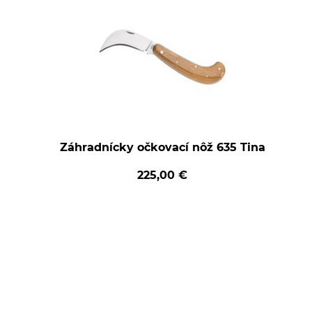
Záhradnícky očkovací nôž 635 Tina
225,00 €