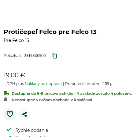
Protičepeľ Felco pre Felco 13
Pre Felco 13
Položka č.:
3814836960
19,00 €
s DPH plus
Náklady na dopravu
Prepravná hmotnosť 59 g
Dostupné do 6-8 pracovných dní | Na sklade zostalo 4 položiek.
Nedostupné v našom obchode v Kováčová
Rýchle dodanie