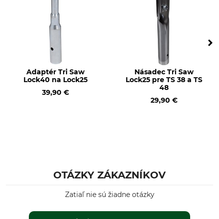
Adaptér Tri Saw
Násadec Tri Saw
Lock40 na Lock25
Lock25 pre TS 38 a TS
48
39,90 €
29,90 €
OTÁZKY ZÁKAZNÍKOV
Zatiaľ nie sú žiadne otázky