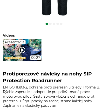
Videos
Prezentácia
00:27
Protiporezové návleky na nohy SIP
Protection Roadrunner
EN ISO 11393-2, ochrana proti prerezaniu triedy 1, forma B.
Rýchle zapnutie a odopnutie pre príležitostné práce s
motorovou pílou. Šesťvrstvová vložka s ochranou proti
prerezaniu. Štyri pracky na zadnej strane každej nohy.
Zapínanie na elastický pás...
.
viac