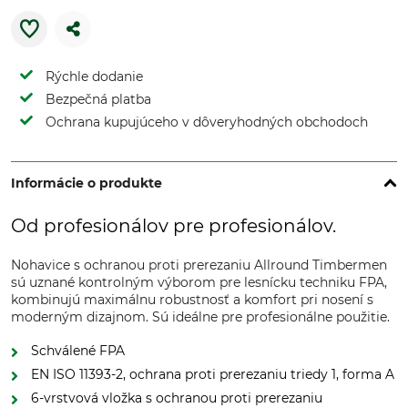
Rýchle dodanie
Bezpečná platba
Ochrana kupujúceho v dôveryhodných obchodoch
Informácie o produkte
Od profesionálov pre profesionálov.
Nohavice s ochranou proti prerezaniu Allround Timbermen
sú uznané kontrolným výborom pre lesnícku techniku FPA,
kombinujú maximálnu robustnosť a komfort pri nosení s
moderným dizajnom. Sú ideálne pre profesionálne použitie.
Schválené FPA
EN ISO 11393-2, ochrana proti prerezaniu triedy 1, forma A
6-vrstvová vložka s ochranou proti prerezaniu