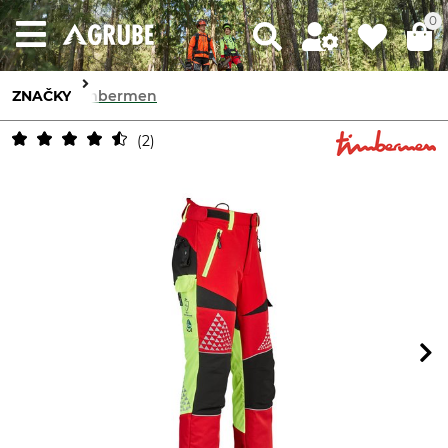
0
ZNAČKY
Timbermen
2