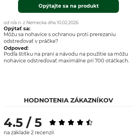
Opýtajte sa na produkt
od n/a n. z Nemecka dňa 10.02.2026
Opýtať sa:
Môžu sa nohavice s ochranou proti prerezaniu
odstreďovať v práčke?
Odpoveď:
Podľa štítku na praní a návodu na použitie sa môžu
nohavice odstreďovať maximálne pri 700 otáčkach.
HODNOTENIA ZÁKAZNÍKOV
4.5 / 5
na základe 2 recenzií