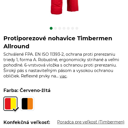
Protiporezové nohavice Timbermen
Allround
Schválené FPA. EN ISO 11393-2, ochrana proti prerezaniu
triedy 1, forma A. Robustné, ergonomicky strihané a veľmi
pohodlné. 6-vrstvová vložka s ochranou proti prerezaniu.
Široký pás s nastaviteľným pásom a vysokou ochranou
obličiek. Reflexné prvky na...
.
viac
Farba: Červeno-žltá
Poradca pre veľkosť (Timbermen)
Konfekčná veľkosť: