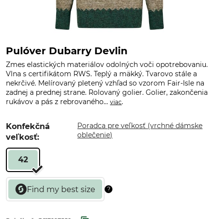
Pulóver Dubarry Devlin
Zmes elastických materiálov odolných voči opotrebovaniu.
Vlna s certifikátom RWS. Teplý a mäkký. Tvarovo stále a
nekrčivé. Melírovaný pletený vzhľad so vzorom Fair-Isle na
zadnej a prednej strane. Rolovaný golier. Golier, zakončenia
rukávov a pás z rebrovaného...
.
viac
Poradca pre veľkosť (vrchné dámske
Konfekčná
oblečenie)
veľkosť:
42