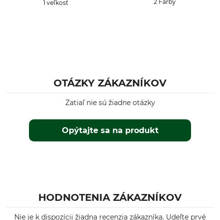
2 Farby
1 veľkosť
OTÁZKY ZÁKAZNÍKOV
Zatiaľ nie sú žiadne otázky
Opýtajte sa na produkt
HODNOTENIA ZÁKAZNÍKOV
Nie je k dispozícii žiadna recenzia zákazníka. Udeľte prvé