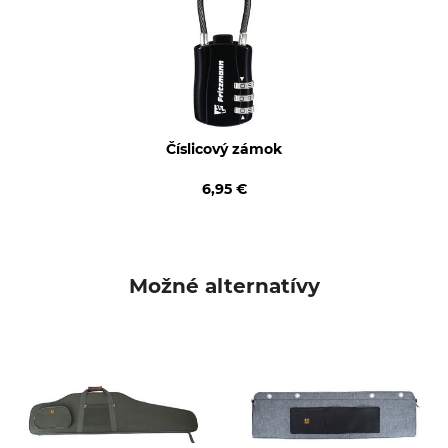
Hmotnosť
1500 g
Číslicový zámok
6,95 €
Možné alternatívy