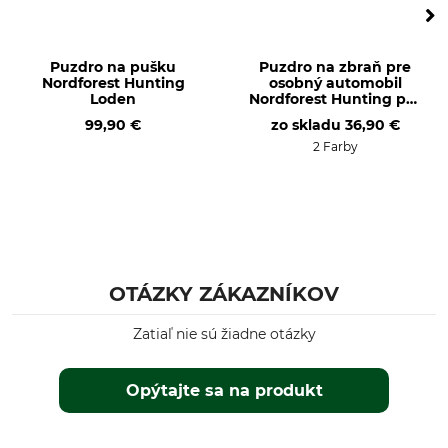
Puzdro na pušku
Puzdro na zbraň pre
Nordforest Hunting
osobný automobil
Loden
Nordforest Hunting pre
jednu zbraň
99,90 €
zo skladu
36,90 €
2 Farby
OTÁZKY ZÁKAZNÍKOV
Zatiaľ nie sú žiadne otázky
Opýtajte sa na produkt