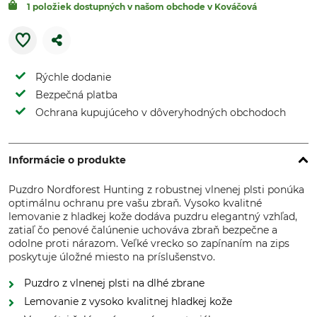
1 položiek dostupných v našom obchode v Kováčová
Rýchle dodanie
Bezpečná platba
Ochrana kupujúceho v dôveryhodných obchodoch
Informácie o produkte
Puzdro Nordforest Hunting z robustnej vlnenej plsti ponúka
optimálnu ochranu pre vašu zbraň. Vysoko kvalitné
lemovanie z hladkej kože dodáva puzdru elegantný vzhľad,
zatiaľ čo penové čalúnenie uchováva zbraň bezpečne a
odolne proti nárazom. Veľké vrecko so zapínaním na zips
poskytuje úložné miesto na príslušenstvo.
Puzdro z vlnenej plsti na dlhé zbrane
Lemovanie z vysoko kvalitnej hladkej kože