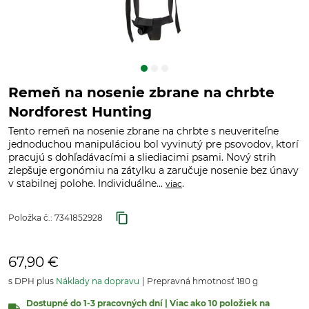
Remeň na nosenie zbrane na chrbte
Nordforest Hunting
Tento remeň na nosenie zbrane na chrbte s neuveriteľne
jednoduchou manipuláciou bol vyvinutý pre psovodov, ktorí
pracujú s dohľadávacími a sliediacimi psami. Nový strih
zlepšuje ergonómiu na zátylku a zaručuje nosenie bez únavy
v stabilnej polohe. Individuálne...
.
viac
Položka č.:
7341852928
67,90 €
s DPH plus
Náklady na dopravu
Prepravná hmotnosť 180 g
Dostupné do 1-3 pracovných dní | Viac ako 10 položiek na