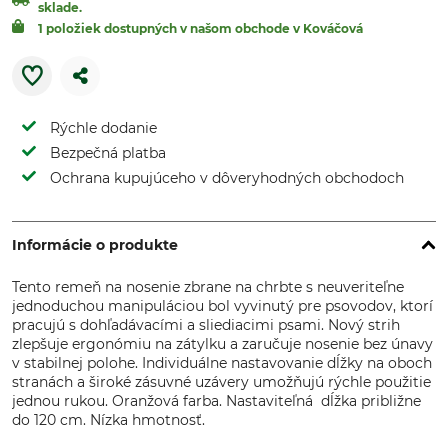
sklade.
1 položiek dostupných v našom obchode v Kováčová
Rýchle dodanie
Bezpečná platba
Ochrana kupujúceho v dôveryhodných obchodoch
Informácie o produkte
Tento remeň na nosenie zbrane na chrbte s neuveriteľne
jednoduchou manipuláciou bol vyvinutý pre psovodov, ktorí
pracujú s dohľadávacími a sliediacimi psami. Nový strih
zlepšuje ergonómiu na zátylku a zaručuje nosenie bez únavy
v stabilnej polohe. Individuálne nastavovanie dĺžky na oboch
stranách a široké zásuvné uzávery umožňujú rýchle použitie
jednou rukou. Oranžová farba. Nastaviteľná dĺžka približne
do 120 cm. Nízka hmotnosť.