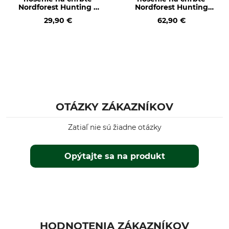
Nordforest Hunting z
Nordforest Hunting
vlnenej plsti
Neopren
29,90 €
62,90 €
OTÁZKY ZÁKAZNÍKOV
Zatiaľ nie sú žiadne otázky
Opýtajte sa na produkt
HODNOTENIA ZÁKAZNÍKOV