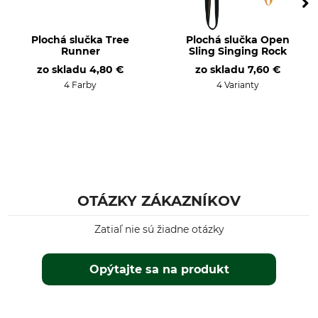
22 kN
Plochá slučka Tree
Plochá slučka Open
Runner
Sling Singing Rock
zo skladu
4,80 €
zo skladu
7,60 €
4 Farby
4 Varianty
OTÁZKY ZÁKAZNÍKOV
Zatiaľ nie sú žiadne otázky
Opýtajte sa na produkt