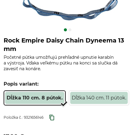
Rock Empire Daisy Chain Dyneema 13
mm
Početné pútka umožňujú prehľadné upnutie karabín
a výstroja. Vďaka veľkému pútku na konci sa slučka dá
zavesiť na konáre.
Popis variant:
Dĺžka 110 cm. 8 pútok.
Dĺžka 140 cm. 11 pútok.
Položka č.:
9321656146