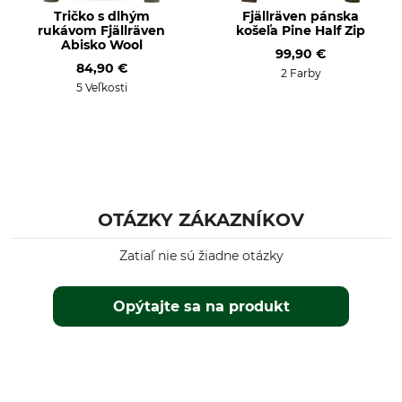
Tričko s dlhým
Fjällräven pánska
rukávom Fjällräven
košeľa Pine Half Zip
Abisko Wool
99,90 €
84,90 €
2 Farby
5 Veľkosti
OTÁZKY ZÁKAZNÍKOV
Zatiaľ nie sú žiadne otázky
Opýtajte sa na produkt