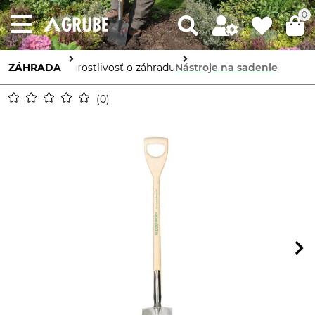
0
ZÁHRADA
Starostlivosť o záhradu
Nástroje na sadenie
0