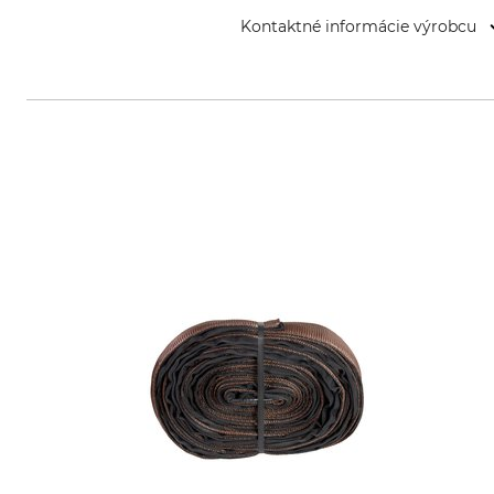
Kontaktné informácie výrobcu
Fa. Stephan Burges Baumpflege,