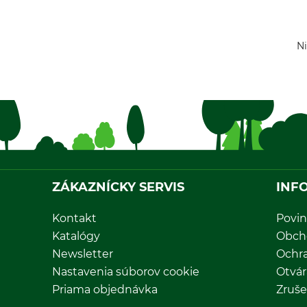
Ni
ZÁKAZNÍCKY SERVIS
INF
Kontakt
Povin
Katalógy
Obch
Newsletter
Ochr
Nastavenia súborov cookie
Otvár
Priama objednávka
Zruše