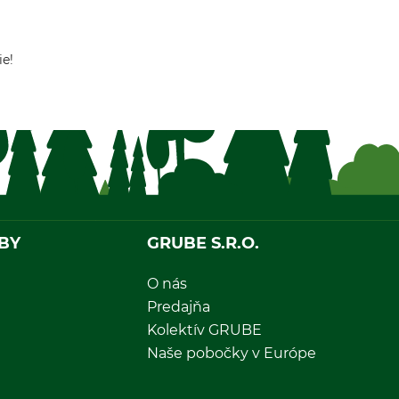
ie!
BY
GRUBE S.R.O.
O nás
Predajňa
Kolektív GRUBE
Naše pobočky v Európe