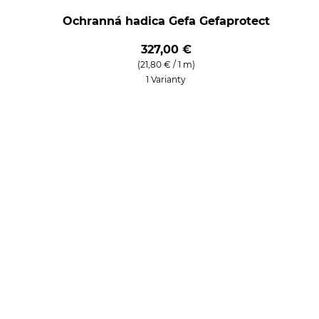
Ochranná hadica Gefa Gefaprotect
327,00 €
(21,80 € / 1 m)
1 Varianty