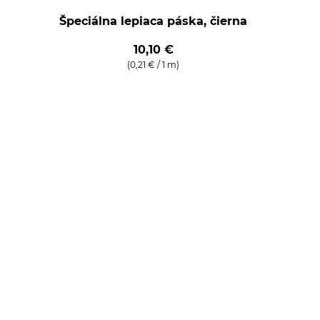
Špeciálna lepiaca páska, čierna
10,10 €
(0,21 € / 1 m)