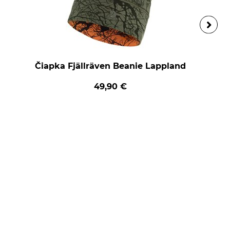
Čiapka Fjällräven Beanie Lappland
49,90 €