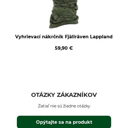
Vyhrievací nákrčník Fjällräven Lappland
59,90 €
OTÁZKY ZÁKAZNÍKOV
Zatiaľ nie sú žiadne otázky
Opýtajte sa na produkt