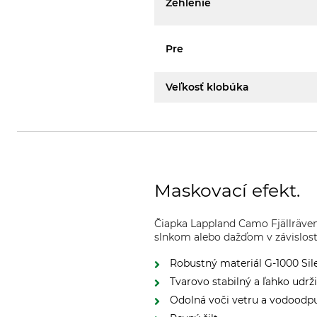
Žehlenie
Pre
Veľkosť klobúka
Maskovací efekt.
Čiapka Lappland Camo Fjällräven
slnkom alebo dažďom v závislost
Robustný materiál G-1000 Sil
Tvarovo stabilný a ľahko udrž
Odolná voči vetru a vodoodp