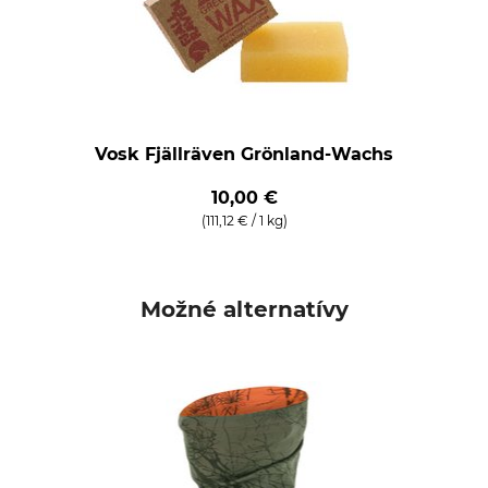
Vosk Fjällräven Grönland-Wachs
10,00 €
(111,12 € / 1 kg)
Možné alternatívy