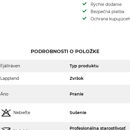
Rýchle dodanie
Bezpečná platba
Ochrana kupujúce
PODROBNOSTI O POLOŽKE
Fjällräven
Typ produktu
Lappland
Zvršok
Áno
Pranie
Nebieľte
Sušenie
Profesionálna starostlivosť