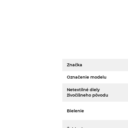
Značka
Označenie modelu
Netextilné diely
živočíšneho pôvodu
Bielenie