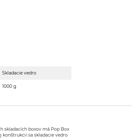
Skladacie vedro
1000 g
ých skladacích boxov má Pop Box
 konštrukcii sa skladacie vedro