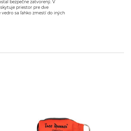
ostal bezpečne zatvorený. V
kytuje priestor pre dve
 vedro sa ľahko zmestí do iných