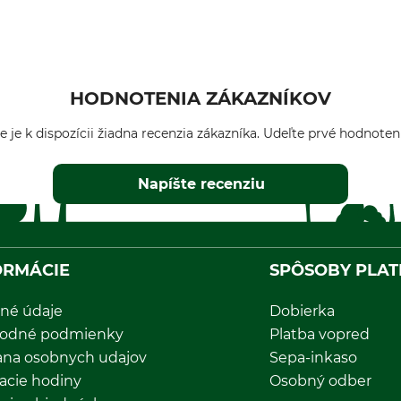
HODNOTENIA ZÁKAZNÍKOV
e je k dispozícii žiadna recenzia zákazníka. Udeľte prvé hodnoten
Napíšte recenziu
ORMÁCIE
SPÔSOBY PLAT
né údaje
Dobierka
odné podmienky
Platba vopred
ana osobnych udajov
Sepa-inkaso
acie hodiny
Osobný odber