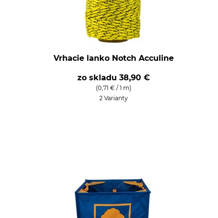
Vrhacie lanko Notch Acculine
zo skladu
38,90 €
(0,71 € / 1 m)
2 Varianty