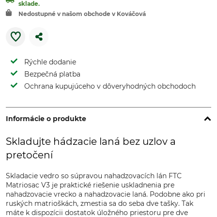
sklade.
Nedostupné v našom obchode v Kováčová
Rýchle dodanie
Bezpečná platba
Ochrana kupujúceho v dôveryhodných obchodoch
Informácie o produkte
Skladujte hádzacie laná bez uzlov a
pretočení
Skladacie vedro so súpravou nahadzovacích lán FTC
Matriosac V3 je praktické riešenie uskladnenia pre
nahadzovacie vrecko a nahadzovacie laná. Podobne ako pri
ruských matrioškách, zmestia sa do seba dve tašky. Tak
máte k dispozícii dostatok úložného priestoru pre dve