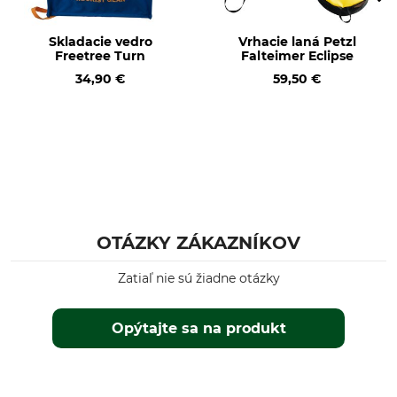
Skladacie vedro
Vrhacie laná Petzl
Freetree Turn
Falteimer Eclipse
34,90 €
59,50 €
OTÁZKY ZÁKAZNÍKOV
Zatiaľ nie sú žiadne otázky
Opýtajte sa na produkt