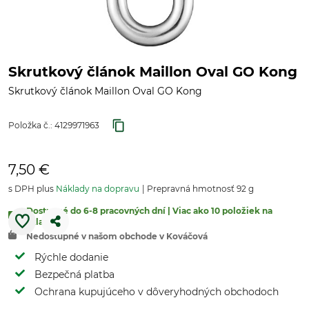
Skrutkový článok Maillon Oval GO Kong
Skrutkový článok Maillon Oval GO Kong
Položka č.:
4129971963
7,50 €
s DPH plus
Náklady na dopravu
Prepravná hmotnosť 92 g
Dostupné do 6-8 pracovných dní | Viac ako 10 položiek na
sklade.
Nedostupné v našom obchode v Kováčová
Rýchle dodanie
Bezpečná platba
Ochrana kupujúceho v dôveryhodných obchodoch