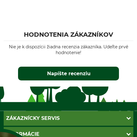
HODNOTENIA ZÁKAZNÍKOV
Nie je k dispozícii žiadna recenzia zákazníka. Udeľte prvé
hodnotenie!
Napíšte recenziu
ZÁKAZNÍCKY SERVIS
Kontakt
INFORMÁCIE