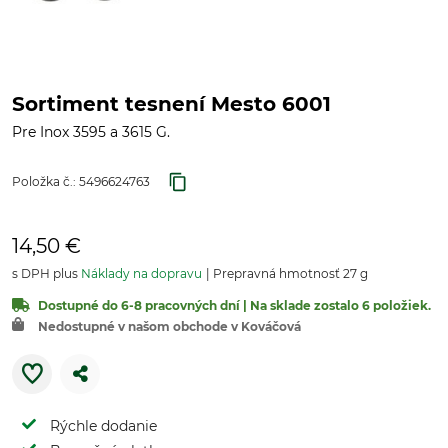
Sortiment tesnení Mesto 6001
Pre Inox 3595 a 3615 G.
Položka č.:
5496624763
14,50 €
s DPH plus
Náklady na dopravu
Prepravná hmotnosť 27 g
Dostupné do 6-8 pracovných dní | Na sklade zostalo 6 položiek.
Nedostupné v našom obchode v Kováčová
Rýchle dodanie