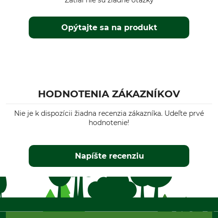
Zatiaľ nie sú žiadne otázky
Opýtajte sa na produkt
HODNOTENIA ZÁKAZNÍKOV
Nie je k dispozícii žiadna recenzia zákazníka. Udeľte prvé
hodnotenie!
Napíšte recenziu