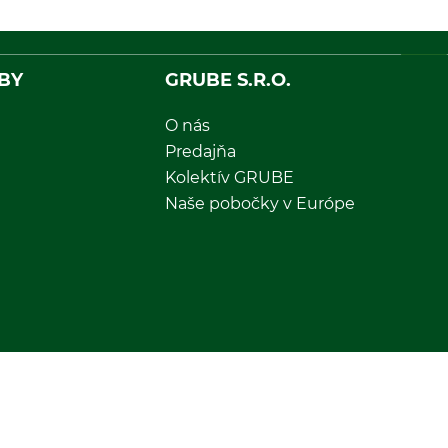
BY
GRUBE S.R.O.
O nás
Predajňa
Kolektív GRUBE
Naše pobočky v Európe