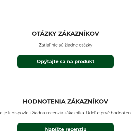
OTÁZKY ZÁKAZNÍKOV
Zatiaľ nie sú žiadne otázky
Opýtajte sa na produkt
HODNOTENIA ZÁKAZNÍKOV
e je k dispozícii žiadna recenzia zákazníka. Udeľte prvé hodnoten
Napíšte recenziu