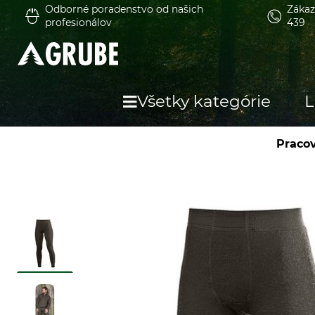
Odborné poradenstvo od našich
Zákaz
profesionálov
439
Všetky kategórie
L
Praco