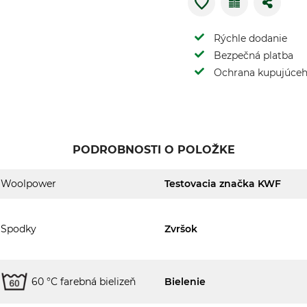
Rýchle dodanie
Bezpečná platba
Ochrana kupujúce
PODROBNOSTI O POLOŽKE
Woolpower
Testovacia značka KWF
Spodky
Zvršok
60 °C farebná bielizeň
Bielenie