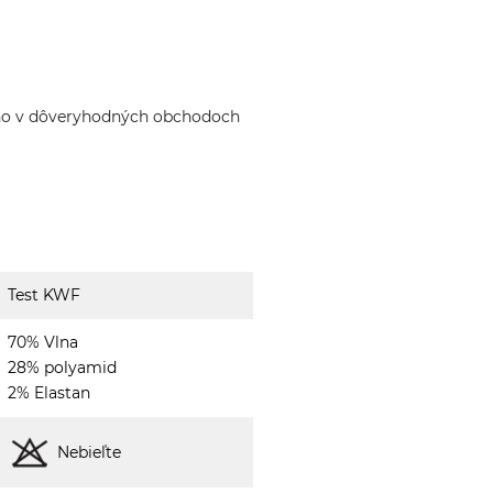
ho v dôveryhodných obchodoch
Test KWF
70% Vlna
28% polyamid
2% Elastan
Nebieľte