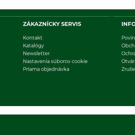
ZÁKAZNÍCKY SERVIS
INF
Kontakt
Povin
Katalógy
Obch
Newsletter
Ochr
Nastavenia súborov cookie
Otvár
Priama objednávka
Zruše