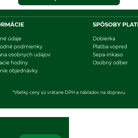
ORMÁCIE
SPÔSOBY PLAT
né údaje
Dobierka
odné podmienky
Platba vopred
ana osobnych udajov
Sepa-inkaso
acie hodiny
Osobný odber
nie objednávky
*Všetky ceny sú vrátane DPH a nákladov na dopravu.