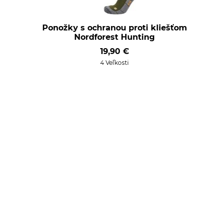
Ponožky s ochranou proti kliešťom
Nordforest Hunting
19,90 €
4 Veľkosti