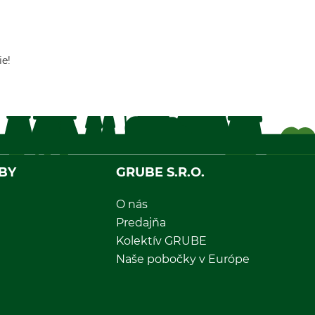
ie!
BY
GRUBE S.R.O.
O nás
Predajňa
Kolektív GRUBE
Naše pobočky v Európe