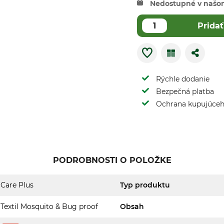
Nedostupné v našo
Pridať
Rýchle dodanie
Bezpečná platba
Ochrana kupujúce
PODROBNOSTI O POLOŽKE
Care Plus
Typ produktu
Textil Mosquito & Bug proof
Obsah