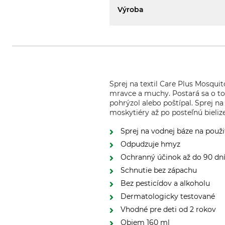
Výroba
Sprej na textil Care Plus Mosqu
mravce a muchy. Postará sa o to 
pohrýzol alebo poštípal. Sprej na
moskytiéry až po posteľnú bieliz
Sprej na vodnej báze na použit
Odpudzuje hmyz
Ochranný účinok až do 90 dn
Schnutie bez zápachu
Bez pesticídov a alkoholu
Dermatologicky testované
Vhodné pre deti od 2 rokov
Objem 160 ml