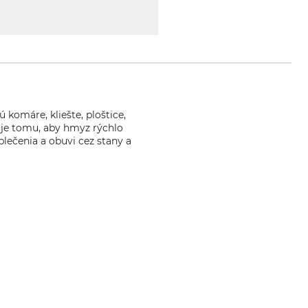
komáre, kliešte, ploštice,
ňuje tomu, aby hmyz rýchlo
blečenia a obuvi cez stany a