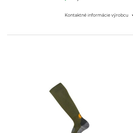
Kontaktné informácie výrobcu
Tropenzorg B.V., De Huchtstraat 