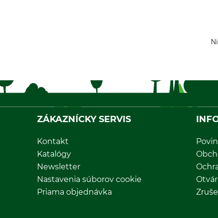
Ni
ZÁKAZNÍCKY SERVIS
INF
Kontakt
Povin
Katalógy
Obch
Newsletter
Ochr
Nastavenia súborov cookie
Otvár
Priama objednávka
Zruše