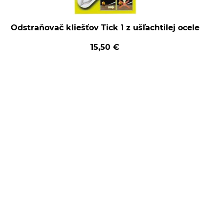
Odstraňovač kliešťov Tick 1 z ušľachtilej ocele
15,50 €