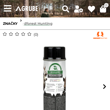
0
ZNAČKY
Nordforest Hunting
0