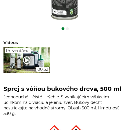
Videos
Prezentácia
00:52
Sprej s vôňou bukového dreva, 500 ml
Jednoduché – čisté – rýchle. S vynikajúcim vábiacim
účinkom na diviačiu a jeleniu zver. Bukový decht
nastriekajte na vhodné stromy. Obsah 500 ml. Hmotnosť
530 g.