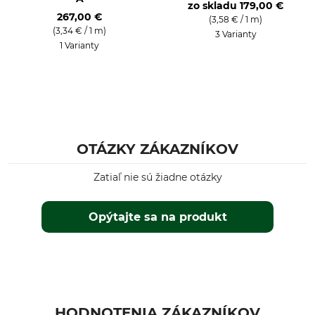
zo skladu
179,00 €
267,00 €
(3,58 € / 1 m)
(3,34 € / 1 m)
3 Varianty
1 Varianty
OTÁZKY ZÁKAZNÍKOV
Zatiaľ nie sú žiadne otázky
Opýtajte sa na produkt
HODNOTENIA ZÁKAZNÍKOV