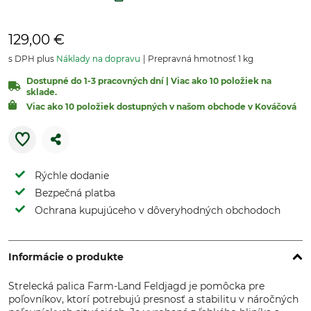
129,00 €
s DPH plus
Náklady na dopravu
Prepravná hmotnosť 1 kg
Dostupné do 1-3 pracovných dní | Viac ako 10 položiek na
sklade.
Viac ako 10 položiek dostupných v našom obchode v Kováčová
Rýchle dodanie
Bezpečná platba
Ochrana kupujúceho v dôveryhodných obchodoch
Informácie o produkte
Strelecká palica Farm-Land Feldjagd je pomôcka pre
poľovníkov, ktorí potrebujú presnosť a stabilitu v náročných