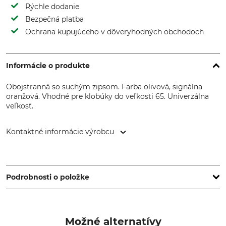
Rýchle dodanie
Bezpečná platba
Ochrana kupujúceho v dôveryhodných obchodoch
Informácie o produkte
Obojstranná so suchým zipsom. Farba olivová, signálna
oranžová. Vhodné pre klobúky do veľkosti 65. Univerzálna
veľkosť.
Kontaktné informácie výrobcu
Overhues & Schüssler GmbH & Co., Rudolf-Diesel-Str. 34-36,
28876 Oyten, Germany, www.overhues-schuessler.de
Podrobnosti o položke
Značka
Typ produktu
Skogen
Stuha na klobúk
Možné alternatívy