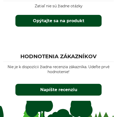
Zatiaľ nie sú žiadne otázky
Opýtajte sa na produkt
HODNOTENIA ZÁKAZNÍKOV
Nie je k dispozícii žiadna recenzia zákazníka. Udeľte prvé
hodnotenie!
Napíšte recenziu