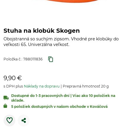
Stuha na klobúk Skogen
Obojstranná so suchým zipsom. Vhodné pre klobúky do
veľkosti 65. Univerzálna veľkosť.
Položka č.:
7880111836
9,90 €
s DPH plus
Náklady na dopravu
Prepravná hmotnosť 20 g
Dostupné do 1-3 pracovných dní | Viac ako 10 položiek na
sklade.
5 položiek dostupných v našom obchode v Kováčová