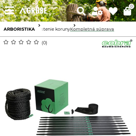
0
ARBORISTIKA
Zaistenie koruny
Kompletná súprava
0