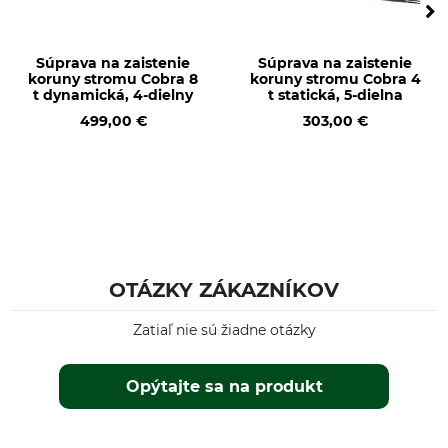
Súprava na zaistenie
Súprava na zaistenie
koruny stromu Cobra 8
koruny stromu Cobra 4
t dynamická, 4-dielny
t statická, 5-dielna
499,00 €
303,00 €
OTÁZKY ZÁKAZNÍKOV
Zatiaľ nie sú žiadne otázky
Opýtajte sa na produkt