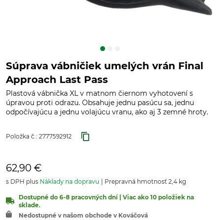
Súprava vábničiek umelých vrán Final
Approach Last Pass
Plastová vábnička XL v matnom čiernom vyhotovení s
úpravou proti odrazu. Obsahuje jednu pasúcu sa, jednu
odpočívajúcu a jednu volajúcu vranu, ako aj 3 zemné hroty.
Položka č.:
2777592912
62,90 €
s DPH plus
Náklady na dopravu
Prepravná hmotnosť 2,4 kg
Dostupné do 6-8 pracovných dní | Viac ako 10 položiek na
sklade.
Nedostupné v našom obchode v Kováčová