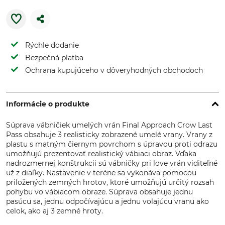
Rýchle dodanie
Bezpečná platba
Ochrana kupujúceho v dôveryhodných obchodoch
Informácie o produkte
Súprava vábničiek umelých vrán Final Approach Crow Last
Pass obsahuje 3 realisticky zobrazené umelé vrany. Vrany z
plastu s matným čiernym povrchom s úpravou proti odrazu
umožňujú prezentovať realistický vábiaci obraz. Vďaka
nadrozmernej konštrukcii sú vábničky pri love vrán viditeľné
už z diaľky. Nastavenie v teréne sa vykonáva pomocou
priložených zemných hrotov, ktoré umožňujú určitý rozsah
pohybu vo vábiacom obraze. Súprava obsahuje jednu
pasúcu sa, jednu odpočívajúcu a jednu volajúcu vranu ako
celok, ako aj 3 zemné hroty.